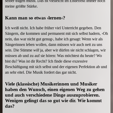
selber tragen musst. Das ist vielleicht im Endeffekt immer noch
meine größte Stärke.
Kann man so etwas ›lernen‹?
Ich weiß nicht. Ich habe früher viel Unterricht gegeben. Den
Sängern, die kommen und permanent mit sich selbst hadern, ›Oh
nein, das war nicht gut genug‹, habe ich gesagt: Wenn wir als
Sängerinnen leben wollen, dann müssen wir auch nett zu uns
sein. Die Stimme
will
ja, aber wir dürfen sie nicht schlagen, wir
müssen ab und zu auf sie hören: Was möchtest du heute? Wo
bist du? Was ist dir Recht? Ich finde diese exzessive
Beschäftigung mit sich selbst und der eigenen Perfektion ab und
an sehr eitel. Die Musik fordert das gar nicht.
Viele (klassische) Musikerinnen und Musiker
haben den Wunsch, einen eigenen Weg zu gehen
und auch verschiedene Dinge auszuprobieren.
Wenigen gelingt das so gut wie dir. Wie kommt
das?