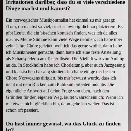
Irritationen darüber, dass du so viele verschiedene
Dinge machst und kannst?
Ein norwegischer Musikjournalist hat einmal zu mir gesagt:
›Tora, du machst so viel, es ist schwierig dich zu platzieren‹. Es
gibt Leute, die ein bisschen komisch finden, was ich da alles
mache. Meine Stimme kann viele Wege nehmen. Ich habe über
zehn Jahre Chöre geleitet, weil ich das gerne wollte, dann habe
ich Musiktheater gemacht, dann hatte ich eine feste Anstellung
als Schauspielerin am Teater Ibsen. Die Vielfalt war von Anfang
an da. In Stockholm habe ich Chorleitung, aber auch Jazzgesang
und klassischen Gesang studiert. Ich habe einige der besten
Chöre Norwegens dirigiert, bis mir bewusst wurde, dass ich
nicht mit dem Rücken zum Publikum arbeiten möchte. Die
eigentliche Antwort auf deine Frage von eben, nach den
Gründen für den eigenen Weg, lautet wahrscheinlich: Wenn ich
mit etwas nicht glücklich bin, dann gehe ich weiter. Das ist
schon oft passiert.
Du hast immer gewusst, wo das Glück zu finden
ist?