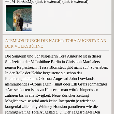
v=5M_Phe6EMjo (link is external) (link is external)
ATEMLOS DURCH DIE NACHT: TORA AUGESTAD AN
DER VOLKSBÜHNE
Die Sängerin und Schauspielerin Tora Augestad ist in dieser
Spielzeit an der Volksbühne Berlin in Christoph Marthalers
neuem Regiestreich „Tessa Blomstedt gibt nicht auf“ zu erleben.
In der Rolle der Kekke begeisterte sie schon das
Premierenpublikum: Ob Tora Augestad John Dowlands
atemraubendes «Come again» singt oder Elfi Grafs schmalziges
«Am schönsten ist es zu Hause» – man würde hingerissen
zuhören bis in alle Ewigkeit. Neue Züricher Zeitung
Möglicherweise wird auch keine Interpretin je wieder so
kongenial zitteraalig Whitney Houston parodieren wie die
stimmgewaltige Tora Augestad (…). Der Tagesspiegel Den