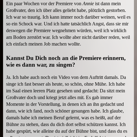
Ein paar Wochen vor der Premiere von
Annie
ist dann mein
Großvater, den ich über alles geliebt habe, plötzlich gestorben.
Ich war so traurig. Ich kann immer noch darüber weinen, weil es
so ein Schock war. Und ich hatte tatsächlich Angst, dass sie mir
deswegen die Premiere wegnehmen würden, weil ich wirklich
am Boden zerstört war. Ich wollte aber nicht darüber reden, weil
ich einfach meinen Job machen wollte.
Kannst Du Dich noch an die Premiere erinnern,
wie es dann war, zu singen?
Ja. Ich habe auch noch ein Video von dem Auftritt damals. Da
singe ich fast besser als heute, so schön, ohne Mühe. Ich habe
im Saal einen leeren Platz gesehen und gedacht: Da sitzt mein
Großvater doch und kriegt jetzt alles mit. Es gab immer
Momente in der Vorstellung, in denen ich an ihn gedacht und
dann, wie ich fand, noch schöner gesungen habe. Ich glaube,
damals habe ich meinen Beruf gelernt, was es heißt, auf der
Bühne zu stehen, dass du dich dort selbst schützen kannst. Ich
habe gespürt, wie alleine du auf der Bühne bist, und dass du es