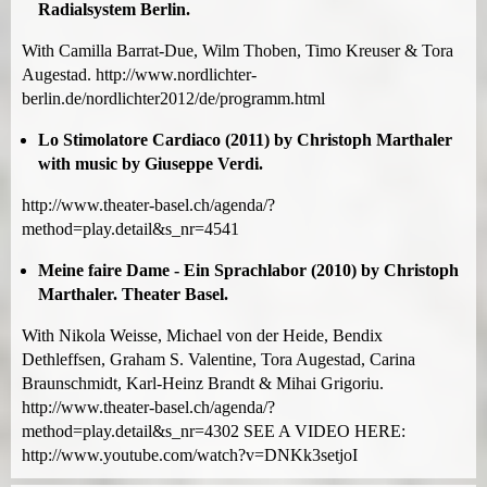
Radialsystem Berlin.
With Camilla Barrat-Due, Wilm Thoben, Timo Kreuser & Tora
Augestad. http://www.nordlichter-
berlin.de/nordlichter2012/de/programm.html
Lo Stimolatore Cardiaco (2011) by Christoph Marthaler
with music by Giuseppe Verdi.
http://www.theater-basel.ch/agenda/?
method=play.detail&s_nr=4541
Meine faire Dame - Ein Sprachlabor (2010) by Christoph
Marthaler. Theater Basel.
With Nikola Weisse, Michael von der Heide, Bendix
Dethleffsen, Graham S. Valentine, Tora Augestad, Carina
Braunschmidt, Karl-Heinz Brandt & Mihai Grigoriu.
http://www.theater-basel.ch/agenda/?
method=play.detail&s_nr=4302 SEE A VIDEO HERE:
http://www.youtube.com/watch?v=DNKk3setjoI