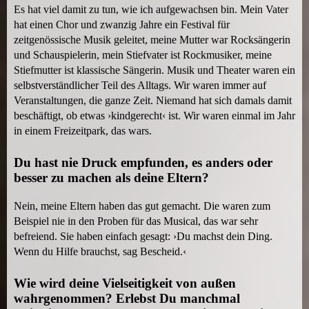
Es hat viel damit zu tun, wie ich aufgewachsen bin. Mein Vater
hat einen Chor und zwanzig Jahre ein Festival für
zeitgenössische Musik geleitet, meine Mutter war Rocksängerin
und Schauspielerin, mein Stiefvater ist Rockmusiker, meine
Stiefmutter ist klassische Sängerin. Musik und Theater waren ein
selbstverständlicher Teil des Alltags. Wir waren immer auf
Veranstaltungen, die ganze Zeit. Niemand hat sich damals damit
beschäftigt, ob etwas ›kindgerecht‹ ist. Wir waren einmal im Jahr
in einem Freizeitpark, das wars.
Du hast nie Druck empfunden, es anders oder
besser zu machen als deine Eltern?
Nein, meine Eltern haben das gut gemacht. Die waren zum
Beispiel nie in den Proben für das Musical, das war sehr
befreiend. Sie haben einfach gesagt: ›Du machst dein Ding.
Wenn du Hilfe brauchst, sag Bescheid.‹
Wie wird deine Vielseitigkeit von außen
wahrgenommen? Erlebst Du manchmal