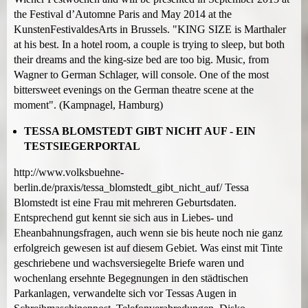
the Festival d’Automne Paris and May 2014 at the
KunstenFestivaldesArts in Brussels. "KING SIZE is Marthaler
at his best. In a hotel room, a couple is trying to sleep, but both
their dreams and the king-size bed are too big. Music, from
Wagner to German Schlager, will console. One of the most
bittersweet evenings on the German theatre scene at the
moment". (Kampnagel, Hamburg)
TESSA BLOMSTEDT GIBT NICHT AUF - EIN
TESTSIEGERPORTAL
http://www.volksbuehne-
berlin.de/praxis/tessa_blomstedt_gibt_nicht_auf/ Tessa
Blomstedt ist eine Frau mit mehreren Geburtsdaten.
Entsprechend gut kennt sie sich aus in Liebes- und
Eheanbahnungsfragen, auch wenn sie bis heute noch nie ganz
erfolgreich gewesen ist auf diesem Gebiet. Was einst mit Tinte
geschriebene und wachsversiegelte Briefe waren und
wochenlang ersehnte Begegnungen in den städtischen
Parkanlagen, verwandelte sich vor Tessas Augen in