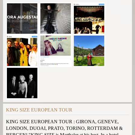
KING SIZE EUROPEAN TOUR
KING SIZE EUROPEAN TOUR : GIRONA, GENEVE,
LONDON, DUOAI, PRATO, TORINO, ROTTERDAM &
BERGEN! "KING SIZE is Marthaler at his best. In a hotel