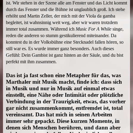
ist. Wir stehen in der Szene alle am Fenster und das Licht kommt
durch das Fenster und die Bühne ist unglaublich groß. Ich stehe
erhöht und Martin Zeller, der mich mit der Viola da gamba
begleitet, ist wahnsinnig weit weg, aber wir waren trotzdem
immer total zusammen. Während ich
Music For A While
singe,
reden die anderen so stumm gestikulierend miteinander. Da
konntest du in der Volksbühne eine Stecknadel fallen hören, so
still war es. Es wurde immer ganz besonders. Auch dieses
Gefühl: Dein Gambist ist ganz hinten an der Säule, und du bist
perfekt mit ihm zusammen.
Das ist ja fast schon eine Metapher für das, was
Marthaler mit Musik macht, finde ich: dass sich
in Musik und nur in Musik auf einmal etwas
einstellt, eine Nähe oder Intimität oder plötzliche
Verbindung in der Traurigkeit, etwas, das vorher
gar nicht zusammenkommt, entfremdet ist, total
vereinsamt. Das hat mich in seinen Arbeiten
immer sehr gepackt. Diese kurzen Momente, in
denen sich Menschen berühren, und dann aber